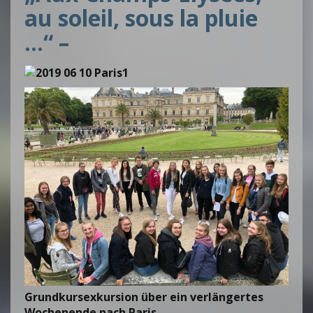
au soleil, sous la pluie
…“ –
Grundkursexkursion über ein verlängertes
Wochenende nach Paris