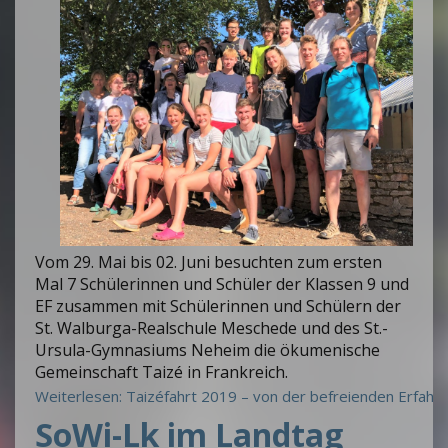
Vom 29. Mai bis 02. Juni besuchten zum ersten
Mal 7 Schülerinnen und Schüler der Klassen 9 und
EF zusammen mit Schülerinnen und Schülern der
St. Walburga-Realschule Meschede und des St.-
Ursula-Gymnasiums Neheim die ökumenische
Gemeinschaft Taizé in Frankreich.
Weiterlesen: Taizéfahrt 2019 – von der befreienden Erfahru
SoWi-Lk im Landtag