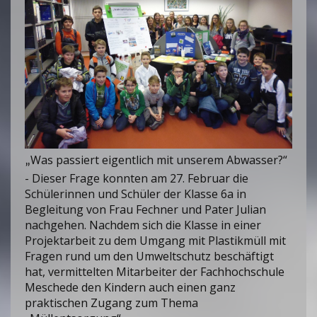
Was passiert eigentlich mit unserem Abwasser?“
„
- Dieser Frage konnten am 27. Februar die
Schülerinnen und Schüler der Klasse 6a in
Begleitung von Frau Fechner und Pater Julian
nachgehen. Nachdem sich die Klasse in einer
Projektarbeit zu dem Umgang mit Plastikmüll mit
Fragen rund um den Umweltschutz beschäftigt
hat, vermittelten Mitarbeiter der Fachhochschule
Meschede den Kindern auch einen ganz
praktischen Zugang zum Thema