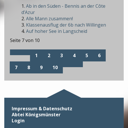
Ab in den Süden - Bennis an der Côte
d’Azur
Alle Mann zusammen!
Klassenausflug der 6b nach Willingen
Auf hoher See in Langscheid
Seite 7 von 10
1
2
3
4
5
6
7
8
9
10
Impressum & Datenschutz
Abtei Königsmünster
Login