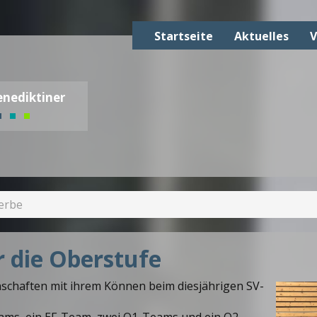
Startseite
Aktuelles
V
nediktiner
erbe
r die Oberstufe
schaften mit ihrem Können beim diesjährigen SV-