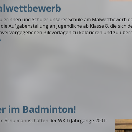
Malwettbewerb
hülerinnen und Schüler unserer Schule am Malwettbewerb de
 die Aufgabenstellung an Jugendliche ab Klasse 8, die sich d
zwei vorgegebenen Bildvorlagen zu kolorieren und zu über
b
er im Badminton!
den Schulmannschaften der WK I (Jahrgänge 2001-