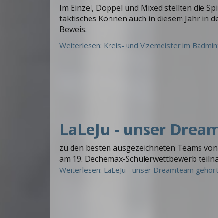
Im Einzel, Doppel und Mixed stellten die Sp
taktisches Können auch in diesem Jahr in d
Beweis.
Weiterlesen: Kreis- und Vizemeister im Badmin
LaLeJu - unser Drea
zu den besten ausgezeichneten Teams von 
am 19. Dechemax-Schülerwettbewerb teiln
Weiterlesen: LaLeJu - unser Dreamteam gehört