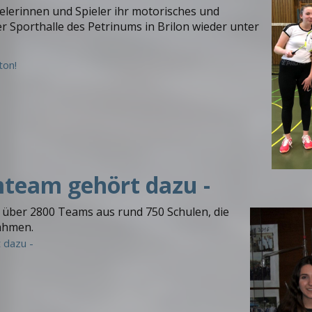
ielerinnen und Spieler ihr motorisches und
er Sporthalle des Petrinums in Brilon wieder unter
ton!
mteam gehört dazu -
über 2800 Teams aus rund 750 Schulen, die
ahmen.
 dazu -