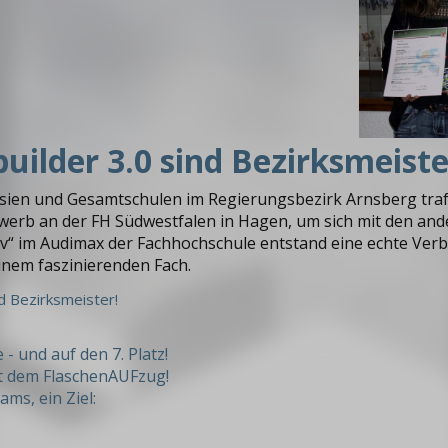
uilder 3.0 sind Bezirksmeiste
ien und Gesamtschulen im Regierungsbezirk Arnsberg traf
werb an der FH Südwestfalen in Hagen, um sich mit den and
tiv“ im Audimax der Fachhochschule entstand eine echte Ver
inem faszinierenden Fach.
nd Bezirksmeister!
- und auf den 7. Platz!
it dem FlaschenAUFzug!
ms, ein Ziel: