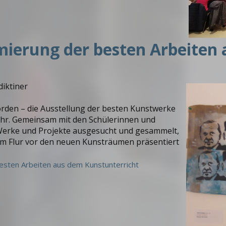
mierung der besten Arbeiten
iktiner
worden – die Ausstellung der besten Kunstwerke
hr. Gemeinsam mit den Schülerinnen und
 Werke und Projekte ausgesucht und gesammelt,
im Flur vor den neuen Kunsträumen präsentiert
esten Arbeiten aus dem Kunstunterricht