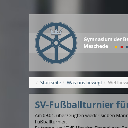
Gymnasium der Be
Meschede
Startseite
Was uns bewegt
Wettbew
SV-Fußballturnier fü
Am 09.01. überzeugten wieder sieben Mann
Fußballturnier.