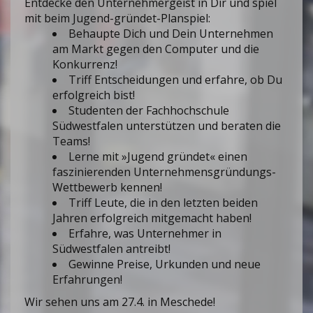
Entdecke den Unternehmergeist in Dir und spiel
mit beim Jugend-gründet-Planspiel:
Behaupte Dich und Dein Unternehmen
am Markt gegen den Computer und die
Konkurrenz!
Triff Entscheidungen und erfahre, ob Du
erfolgreich bist!
Studenten der Fachhochschule
Südwestfalen unterstützen und beraten die
Teams!
Lerne mit »Jugend gründet« einen
faszinierenden Unternehmensgründungs-
Wettbewerb kennen!
Triff Leute, die in den letzten beiden
Jahren erfolgreich mitgemacht haben!
Erfahre, was Unternehmer in
Südwestfalen antreibt!
Gewinne Preise, Urkunden und neue
Erfahrungen!
Wir sehen uns am 27.4. in Meschede!