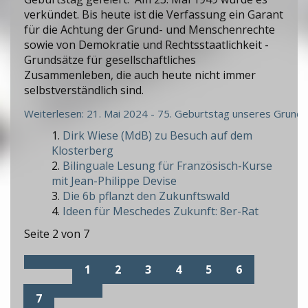
verkündet. Bis heute ist die Verfassung ein Garant
für die Achtung der Grund- und Menschenrechte
sowie von Demokratie und Rechtsstaatlichkeit -
Grundsätze für gesellschaftliches
Zusammenleben, die auch heute nicht immer
selbstverständlich sind.
Weiterlesen: 21. Mai 2024 - 75. Geburtstag unseres Grund
Dirk Wiese (MdB) zu Besuch auf dem
Klosterberg
Bilinguale Lesung für Französisch-Kurse
mit Jean-Philippe Devise
Die 6b pflanzt den Zukunftswald
Ideen für Meschedes Zukunft: 8er-Rat
Seite 2 von 7
1
2
3
4
5
6
7