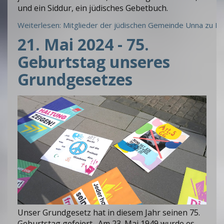
und ein Siddur, ein jüdisches Gebetbuch.
Weiterlesen: Mitglieder der jüdischen Gemeinde Unna zu B
21. Mai 2024 - 75.
Geburtstag unseres
Grundgesetzes
Unser Grundgesetz hat in diesem Jahr seinen 75.
Geburtstag gefeiert. Am 23. Mai 1949 wurde es