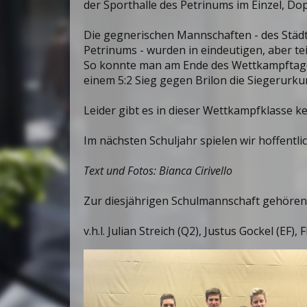
der Sporthalle des Petrinums im Einzel, Do
Die gegnerischen Mannschaften - des Stä
Petrinums - wurden in eindeutigen, aber te
So konnte man am Ende des Wettkampftage
einem 5:2 Sieg gegen Brilon die Siegerur
Leider gibt es in dieser Wettkampfklasse 
Im nächsten Schuljahr spielen wir hoffentli
Text und Fotos: Bianca Cirivello
Zur diesjährigen Schulmannschaft gehören
v.h.l. Julian Streich (Q2), Justus Gockel (EF),