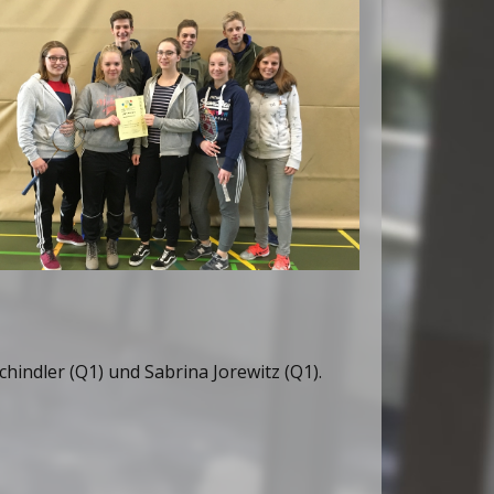
a Schindler (Q1) und Sabrina Jorewitz (Q1).