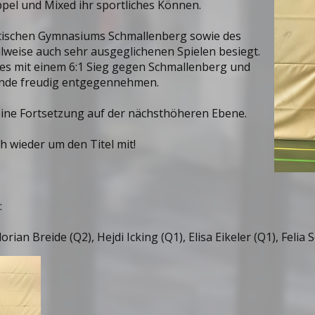
ppel und Mixed ihr sportliches Können.
dtischen Gymnasiums Schmallenberg sowie des
ilweise auch sehr ausgeglichenen Spielen besiegt.
s mit einem 6:1 Sieg gegen Schmallenberg und
kunde freudig entgegennehmen.
keine Fortsetzung auf der nächsthöheren Ebene.
ch wieder um den Titel mit!
:
 Florian Breide (Q2), Hejdi Icking (Q1), Elisa Eikeler (Q1), Feli