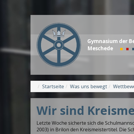
Gymnasium der Be
Meschede
Startseite
Was uns bewegt
Wettbew
Wir sind Kreisme
Letzte Woche sicherte sich die Schulmanns
2003) in Brilon den Kreismeistertitel. Die 