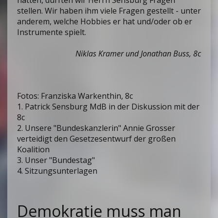
hatten, durften wir Herrn Sensburg Fragen
stellen. Wir haben ihm viele Fragen gestellt - unter
anderem, welche Hobbies er hat und/oder ob er
Instrumente spielt.
Niklas Kramer und Jonathan Buss, 8c
Fotos: Franziska Warkenthin, 8c
1. Patrick Sensburg MdB in der Diskussion mit der
8c
2. Unsere "Bundeskanzlerin" Annie Grosser
verteidigt den Gesetzesentwurf der großen
Koalition
3. Unser "Bundestag"
4. Sitzungsunterlagen
Demokratie muss man