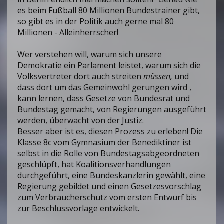
es beim Fußball 80 Millionen Bundestrainer gibt,
so gibt es in der Politik auch gerne mal 80
Millionen - Alleinherrscher!
Wer verstehen will, warum sich unsere
Demokratie ein Parlament leistet, warum sich die
Volksvertreter dort auch streiten
müssen,
und
dass dort um das Gemeinwohl gerungen wird ,
kann lernen, dass Gesetze von Bundesrat und
Bundestag gemacht, von Regierungen ausgeführt
werden, überwacht von der Justiz.
Besser aber ist es, diesen Prozess zu erleben! Die
Klasse 8c vom Gymnasium der Benediktiner ist
selbst in die Rolle von Bundestagsabgeordneten
geschlüpft, hat Koalitionsverhandlungen
durchgeführt, eine Bundeskanzlerin gewählt, eine
Regierung gebildet und einen Gesetzesvorschlag
zum Verbraucherschutz vom ersten Entwurf bis
zur Beschlussvorlage entwickelt.