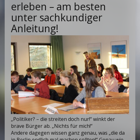
erleben – am besten
unter sachkundiger
Anleitung!
„Politiker? – die streiten doch nur!“ winkt der
brave Bürger ab. „Nichts für mich!“
Andere dagegen wissen ganz genau, was „die da
in Berlin endlich mal machen sollten!“ Genau wie