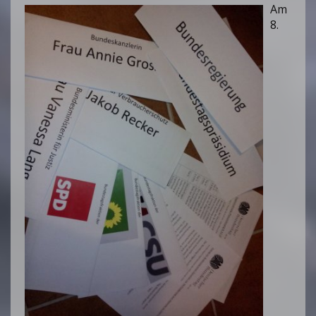
Am
8.