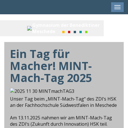
Men
anze
Gymnasium der Benediktiner
Meschede
Ein Tag für
Macher! MINT-
Mach-Tag 2025
Unser Tag beim „MINT-Mach-Tag“ des ZDI‘s HSK
an der Fachhochschule Südwestfalen in Meschede
Am 13.11.2025 nahmen wir am MINT-Mach-Tag
des ZDI‘s (Zukunft durch Innovation) HSK teil.