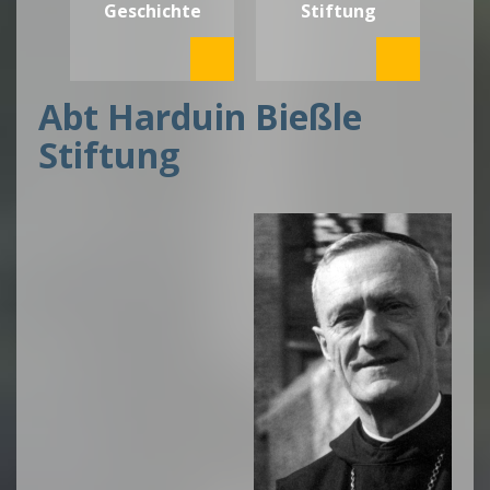
Geschichte
Stiftung
Abt Harduin Bießle
Stiftung