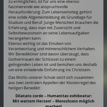
zu ermöglichen, ist für uns eine ebenso
faszinierende wie anspruchsvolle
Herausforderung: Zum Lebenseinstieg gehört
eine solide Allgemeinbildung als Grundlage für
Studium und Beruf. Junge Menschen brauchen die
Erfahrung, dass man mit Zuversicht und
Selbstbewusstsein an seine Lebensaufgaben
herangehen kann.
Ebenso wichtig ist das Einüben von
Verantwortung und mitmenschlichem Verhalten.
Wir Benediktiner sind davon überzeugt, dass
Gottvertrauen der Schlüssel zu einem
gelingenden Leben ist und bemühen uns deshalb
um eine einladende Einführung ins Christsein.
Das Motto unserer Schule setzt sich zusammen
aus zwei zentralen Appellen der Klosterregel des
heiligen Benedikt:
Dilatato corde
–
Humanitas exhibeatur:
Mit weitem Herzen! – Menschsein möglich
machen!