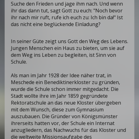
Suche den Frieden und jage ihm nach. Und wenn
ihr das dann tut, sagt Gott zu euch: "Noch bevor
ihr nach mir ruft, rufe ich euch zu: Ich bin da!" Ist
das nicht eine beglückende Einladung?
In seiner Güte zeigt uns Gott den Weg des Lebens.
Jungen Menschen ein Haus zu bieten, um sie auf
dem Weg ins Leben zu begleiten, ist Sinn von
Schule.
Als man im Jahr 1928 der Idee näher trat, in
Meschede ein Benediktinerkloster zu gründen,
wurde die Schule schon immer mitgedacht. Die
Stadt wollte ihre im Jahr 1859 gegründete
Rektoratschule an das neue Kloster übergeben
mit dem Wunsch, diese zum Gymnasium
auszubauen. Die Gründer von Königsmünster
ihrerseits hatten vor, der Schule ein Internat
anzugliedern, das Nachwuchs für das Kloster und
die weltweite Missionsaufgabe des