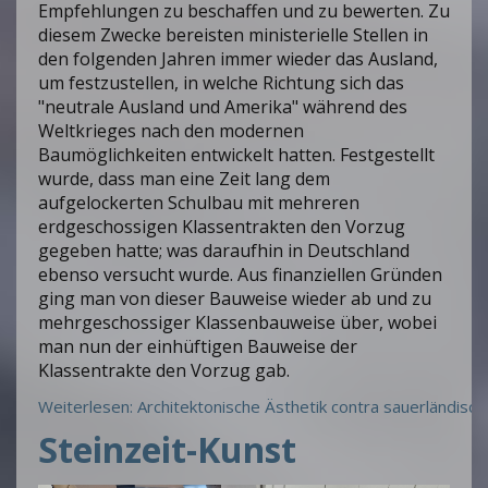
Empfehlungen zu beschaffen und zu bewerten. Zu
diesem Zwecke bereisten ministerielle Stellen in
den folgenden Jahren immer wieder das Ausland,
um festzustellen, in welche Richtung sich das
"neutrale Ausland und Amerika" während des
Weltkrieges nach den modernen
Baumöglichkeiten entwickelt hatten. Festgestellt
wurde, dass man eine Zeit lang dem
aufgelockerten Schulbau mit mehreren
erdgeschossigen Klassentrakten den Vorzug
gegeben hatte; was daraufhin in Deutschland
ebenso versucht wurde. Aus finanziellen Gründen
ging man von dieser Bauweise wieder ab und zu
mehrgeschossiger Klassenbauweise über, wobei
man nun der einhüftigen Bauweise der
Klassentrakte den Vorzug gab.
Weiterlesen: Architektonische Ästhetik contra sauerländisc
Steinzeit-Kunst