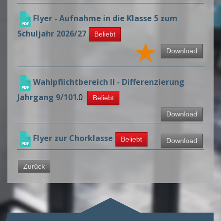
Flyer - Aufnahme in die Klasse 5 zum
Schuljahr 2026/27
Beliebt
Download
Wahlpflichtbereich II - Differenzierung
Jahrgang 9/10
1.0
Beliebt
Download
Flyer zur Chorklasse
Beliebt
Download
Zurück